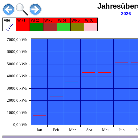
Jahresüber
2026
Alle
WR1
WR2
WR3
WR4
WR5
WR6
7000,0 kWh
6000,0 kWh
5000,0 kWh
4000,0 kWh
3000,0 kWh
2000,0 kWh
1000,0 kWh
0,0 kWh
Jan
Feb
Mär
Apr
Mai
Jun
J